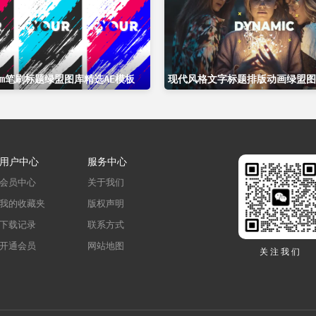
gram笔刷标题绿盟图库精选AE模板
用户中心
服务中心
会员中心
关于我们
我的收藏夹
版权声明
下载记录
联系方式
开通会员
网站地图
关注我们