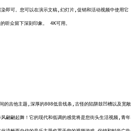
渲染即可。您可以在演示文稿,幻灯片,促销和活动视频中使用它
您的听众留下深刻印象。 4K可用。
尚而空间的吉他主题,深厚的808低音线条,古怪的陷阱鼓凹槽以及宽敞
春风翩翩起舞！它的现代和低调的感觉将是您街头生活视频,青年
将此流畅而自信的音乐主题也置于您的视频游戏,促销和时尚广告