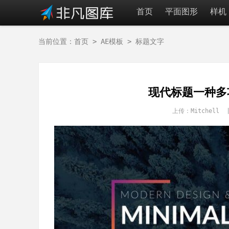
首页
平面图形
样机
当前位置：
首页
>
AE模板
>
标题文字
现代标题一种多
上传：Mitchell 