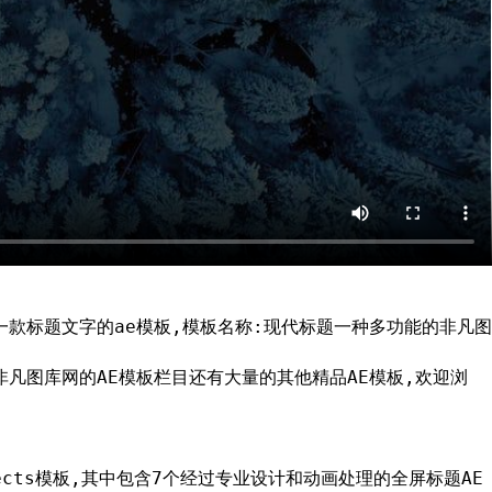
一款标题文字的ae模板,模板名称:现代标题一种多功能的非凡图
非凡图库网的AE模板栏目还有大量的其他精品AE模板,欢迎浏
fects模板,其中包含7个经过专业设计和动画处理的全屏标题AE