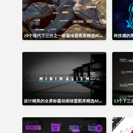
20个现代下三分之一标题绿盟图库精选AE模板
设计精美的全屏标题动画绿盟图库精选AE模板