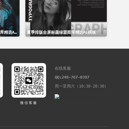
现代风格文字标题排版动画绿盟图库精选AE模板
夏季排版全屏标题绿盟图库精选AE模板
在线客服
QQ:248-767-0397
周一至周六（10:30-20:30）
微信客服