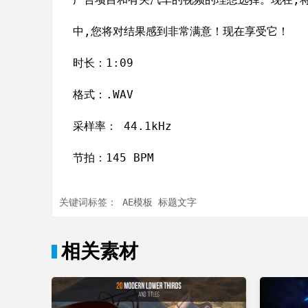
中,您将对结果感到非常满意！现在享受它！
时长：1:09
格式：.WAV
采样率： 44.1kHz
节拍：145 BPM
关键词标签：
AE模板
标题文字
相关素材