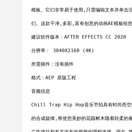
模板。它们非常易于使用,只需编辑文本并单击
们。这款干净,多彩,富有创意的动画AE模板给
建议软件版本：AFTER EFFECTS CC 2020
分辨率： 3840X2160 (4K)
所需插件：没有插件
格式：AEP 原版工程
音频信息
Chill Trap Hip Hop音乐节拍具有时
的合成旋律,将使您美妙的花园树木随着轻柔的
广告项目和有关汽车的视频的理想选择。现在,