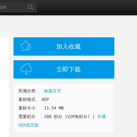
加入收藏
立即下载
所属分类
标题文字
素材格式
AEP
素材大小
11.54 MB
需要积分
200 积分 (VIP免积分)
|
开通
VIP或充值