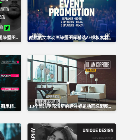
9个独特的动画下三分之一广告标题绿盟图库精选AE模板
酷炫的文本动画绿盟图库精选AE模板素材
15个整洁有序的创意广告标题绿盟图库精选AE模板
13个简洁明亮清新的标注标题动画绿盟图库精选AE模板