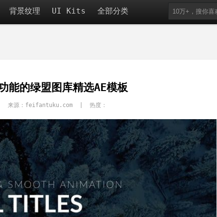
背景纹理
UI Kits
全部分类
功能的绿盟图库精选AE模板
| 来源：feifantuku.com | 热度：