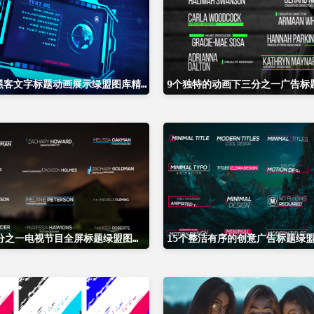
科技感的黑客文字标题动画展示绿盟图库精选AE模板Hack HUD
13个下三分之一电视节目全屏标题绿盟图库精选AE模板