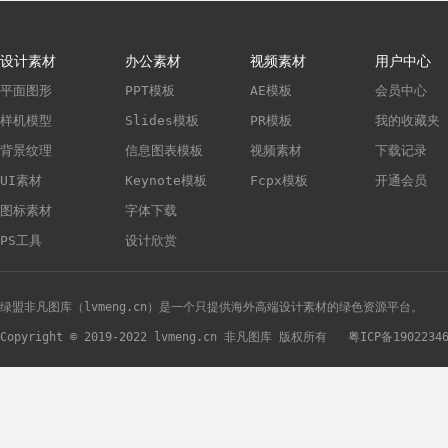
设计素材
办公素材
视频素材
用户中心
平面图形
PPT模板
AE模板
会员中心
样机模型
Slides模板
PR模板
我的收藏夹
背景纹理
信息图表模板
视频素材
下载记录
UI素材
Keynote模板
Fcpx模板
开通会员
图标素材
字体下载
PS工具
设计欣赏
绿盟非凡图库（lvmeng.cn）是一个只提供海外高端设计素材的绿色资源平台。
Copyright © 2019-2022 lvmeng.cn 非凡图库 版权所有
粤ICP备1902234