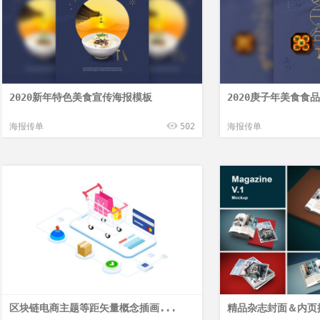
2020新年特色美食宣传海报模板
2020庚子年美食食
海报传单
502
海报传单
区块链电商主题等距矢量概念插画...
精品杂志封面＆内页