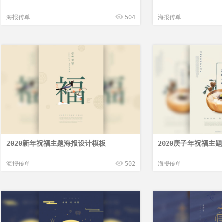
海报传单
504
海报传单
2020新年祝福主题海报设计模板
2020庚子年祝福主
海报传单
502
海报传单