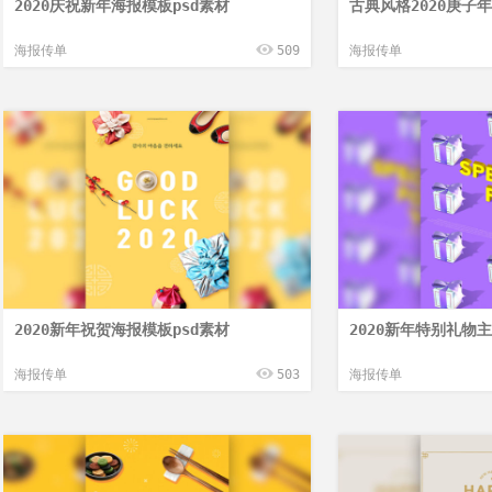
2020庆祝新年海报模板psd素材
古典风格2020庚子
海报传单
509
海报传单
2020新年祝贺海报模板psd素材
2020新年特别礼物
海报传单
503
海报传单