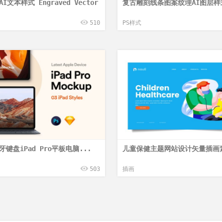
I文本样式 Engraved Vector
复古雕刻线条图案纹理AI图层样式 
510
PS样式
键盘iPad Pro平板电脑...
儿童保健主题网站设计矢量插画素
503
插画