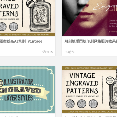
案线条AI笔刷 Vintage
雕刻钱币凹版印刷风格照片效果处
515
PS动作