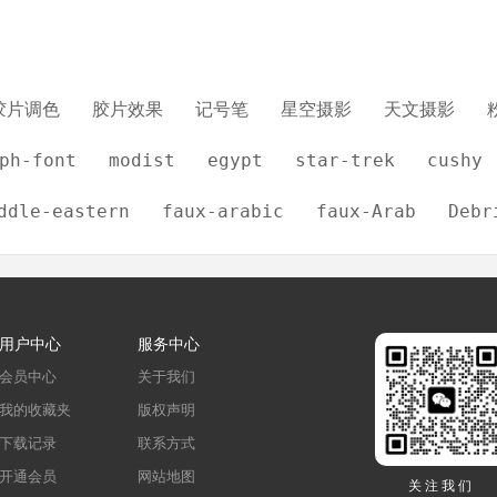
胶片调色
胶片效果
记号笔
星空摄影
天文摄影
ph-font
modist
egypt
star-trek
cushy
ddle-eastern
faux-arabic
faux-Arab
Debr
用户中心
服务中心
会员中心
关于我们
我的收藏夹
版权声明
下载记录
联系方式
开通会员
网站地图
关注我们