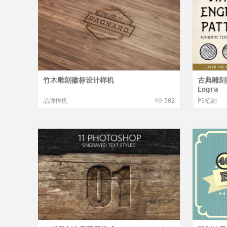
竹木雕刻徽标设计样机
古典雕刻图
Engra
品牌样机
502
PS笔刷