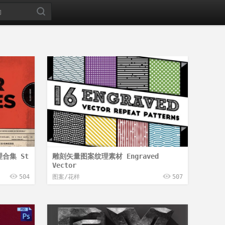
合集 St
雕刻矢量图案纹理素材 Engraved
Vector
504
图案/花样
507