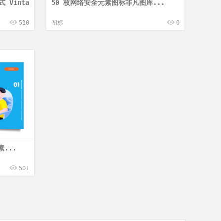
Vinta
50 枚网络安全元素图标非凡图库...
510
图标
0
...
501